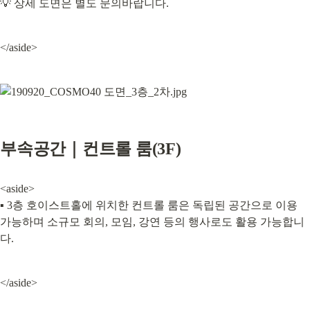
💡 상세 도면은 별도 문의바랍니다.
</aside>
부속공간｜컨트롤 룸(3F)
<aside>

▪️ 3층 호이스트홀에 위치한 컨트롤 룸은 독립된 공간으로 이용 
가능하며 소규모 회의, 모임, 강연 등의 행사로도 활용 가능합니
다.
</aside>